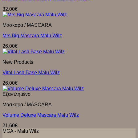
32,00
€
Μάσκαρα / MASCARA
Mrs Big Mascara Malu Wilz
26,00
€
New Products
Vital Lash Base Malu Wilz
26,00
€
Εξαντλημένο
Μάσκαρα / MASCARA
Volume Deluxe Mascara Malu Wilz
21,60
€
MGA - Μalu Wilz