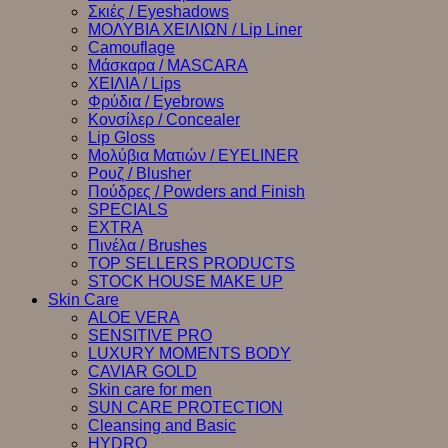
Σκιές / Eyeshadows
ΜΟΛΥΒΙΑ ΧΕΙΛΙΩΝ / Lip Liner
Camouflage
Μάσκαρα / MASCARA
ΧΕΙΛΙΑ / Lips
Φρύδια / Eyebrows
Κονσίλερ / Concealer
Lip Gloss
Μολύβια Ματιών / EYELINER
Ρουζ / Blusher
Πούδρες / Powders and Finish
SPECIALS
EXTRA
Πινέλα / Brushes
TOP SELLERS PRODUCTS
STOCK HOUSE MAKE UP
Skin Care
ALOE VERA
SENSITIVE PRO
LUXURY MOMENTS BODY
CAVIAR GOLD
Skin care for men
SUN CARE PROTECTION
Cleansing and Basic
HYDRO