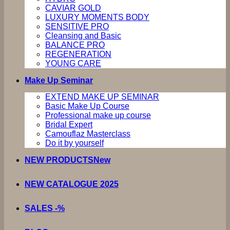
CAVIAR GOLD
LUXURY MOMENTS BODY
SENSITIVE PRO
Cleansing and Basic
BALANCE PRO
REGENERATION
YOUNG CARE
Make Up Seminar
EXTEND MAKE UP SEMINAR
Basic Make Up Course
Professional make up course
Bridal Expert
Camouflaz Masterclass
Do it by yourself
NEW PRODUCTS
NEW CATALOGUE 2025
SALES -%