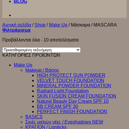
BLOG
Αρχική σελίδα
/
Shop
/
Make Up
/
Μάσκαρα / MASCARA
Φιλτράρισμα
Προβάλλονται όλα - 10 αποτελέσματα
ΚΑΤΗΓΟΡΙΕΣ ΠΡΟΪΟΝΤΩΝ
Make Up
Makeup / Βάσεις
HIGH PROTECT SUN POWDER
VELVET TOUCH FOUNDATION
MINERAL POWDER FOUNDATION
Radiant Light Foundation
SKIN FUSION CREAM FOUNDATION
Natural Beauty Day Cream SPF 10
BB CREAM SPF 30
PERFECT FINISH FOUNDATION
BASICS
Σκιές ματιών νέες / Eyeshadows NEW
ΚΡΑΓΙΟΝ / Lipsticks