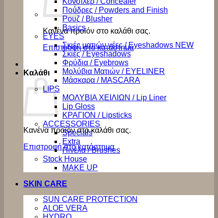
Κονσίλερ / Concealer
Πούδρες / Powders and Finish
Ρουζ / Blusher
Basics
Κανένα προϊόν στο καλάθι σας.
EYES
Σκιές ματιών νέες / Eyeshadows NEW
Επιστροφή στο κατάστημα
Σκιές / Eyeshadows
Φρύδια / Eyebrows
Μολύβια Ματιών / EYELINER
Καλάθι
Μάσκαρα / MASCARA
LIPS
ΜΟΛΥΒΙΑ ΧΕΙΛΙΩΝ / Lip Liner
Lip Gloss
ΚΡΑΓΙΟΝ / Lipsticks
ACCESSORIES
Κανένα προϊόν στο καλάθι σας.
Specials
Extra
Επιστροφή στο κατάστημα
Πινέλα / Brushes
Stock House
MAKE UP
SKIN CARE
SUN CARE PROTECTION
ALOE VERA
HYDRO