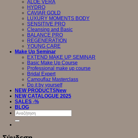
ALOE VERA
HYDRO
CAVIAR GOLD
LUXURY MOMENTS BODY
SENSITIVE PRO
Cleansing and Basic
BALANCE PRO
REGENERATION
YOUNG CARE
Make Up Seminar
EXTEND MAKE UP SEMINAR
Basic Make Up Course
Professional make up course
Bridal Expert
Camouflaz Masterclass
Do it by yourself
NEW PRODUCTS
NEW CATALOGUE 2025
SALES -%
BLOG
Αναζήτηση
για:
Σύνδεση