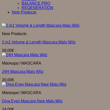
BALANCE PRO
REGENERATION
New Products
New Products
2 in1 Volume & Length Mascara Malu Wilz
28,00
€
Μάσκαρα / MASCARA
24H Mascara Malu Wilz
20,00
€
Μάσκαρα / MASCARA
Diva Eyes Mascara New Μalu Μilz
24,00
€