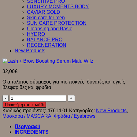
SENSITIVE PRO
LUXURY MOMENTS BODY
CAVIAR GOLD
Skin care for men
SUN CARE PROTECTION
Cleansing and Basic
HYDRO
BALANCE PRO
REGENERATION
New Products
32,00
€
Ο απόλυτος σύμμαχος για πιο πυκνές, δυνατές και υγιείς
βλεφαρίδες και φρύδια
Lash
+
Προσθήκη στο καλάθι
Brow
Κωδικός προϊόντος:
47614.01
Κατηγορίες:
New Products
,
Boosting
Μάσκαρα / MASCARA
,
Φρύδια / Eyebrows
Serum
Malu
Περιγραφή
Wilz
INGREDIENTS
ποσότητα