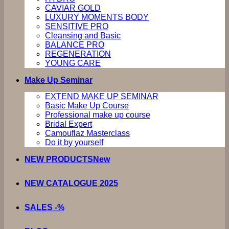
CAVIAR GOLD
LUXURY MOMENTS BODY
SENSITIVE PRO
Cleansing and Basic
BALANCE PRO
REGENERATION
YOUNG CARE
Make Up Seminar
EXTEND MAKE UP SEMINAR
Basic Make Up Course
Professional make up course
Bridal Expert
Camouflaz Masterclass
Do it by yourself
NEW PRODUCTS
NEW CATALOGUE 2025
SALES -%