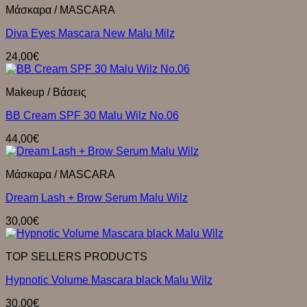
Μάσκαρα / MASCARA
Diva Eyes Mascara New Μalu Μilz
24,00
€
Makeup / Βάσεις
BB Cream SPF 30 Malu Wilz No.06
44,00
€
Μάσκαρα / MASCARA
Dream Lash + Brow Serum Malu Wilz
30,00
€
TOP SELLERS PRODUCTS
Hypnotic Volume Mascara black Malu Wilz
30,00
€