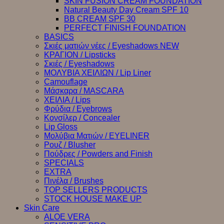
SKIN FUSION CREAM FOUNDATION
Natural Beauty Day Cream SPF 10
BB CREAM SPF 30
PERFECT FINISH FOUNDATION
BASICS
Σκιές ματιών νέες / Eyeshadows NEW
ΚΡΑΓΙΟΝ / Lipsticks
Σκιές / Eyeshadows
ΜΟΛΥΒΙΑ ΧΕΙΛΙΩΝ / Lip Liner
Camouflage
Μάσκαρα / MASCARA
ΧΕΙΛΙΑ / Lips
Φρύδια / Eyebrows
Κονσίλερ / Concealer
Lip Gloss
Μολύβια Ματιών / EYELINER
Ρουζ / Blusher
Πούδρες / Powders and Finish
SPECIALS
EXTRA
Πινέλα / Brushes
TOP SELLERS PRODUCTS
STOCK HOUSE MAKE UP
Skin Care
ALOE VERA