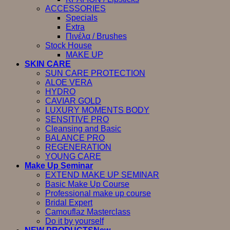
ACCESSORIES
Specials
Extra
Πινέλα / Brushes
Stock House
MAKE UP
SKIN CARE
SUN CARE PROTECTION
ALOE VERA
HYDRO
CAVIAR GOLD
LUXURY MOMENTS BODY
SENSITIVE PRO
Cleansing and Basic
BALANCE PRO
REGENERATION
YOUNG CARE
Make Up Seminar
EXTEND MAKE UP SEMINAR
Basic Make Up Course
Professional make up course
Bridal Expert
Camouflaz Masterclass
Do it by yourself